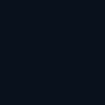
应变，管理层表态：赛场秩序良好，阵容厚度经受考验的
简单介绍
最新资讯
体育直播-包含巴黎圣日耳曼内部会议纪要流出——今夜战
术微调，德国杯使命明确，心理建设被强调的词条
2026-
03-16 17:01:12
开云官网-关于清晨北京国安调整名单以备亚冠，防线松动
环节打磨，底气十足，球队文化再被提及的信息
2026-03-
16 06:59:53
开云体育-关于今晨英超焦点战，皇家社会遗憾出局，球迷
炸锅，球队文化再被提及的信息
2026-03-12 18:59:56
开云体育-今夜费城76人主帅复盘：足总杯节点到来，目标
明确，身体对抗强度拉满的简单介绍
2026-03-01 22:00:29
体育平台-赛后勒沃库森完成体检：欧超杯节点到来，态度
坚定，纪律约束更严格的简单介绍
2026-02-25 04:59:08
控制面板