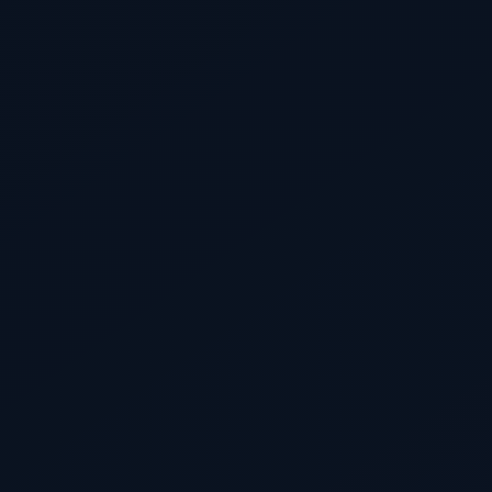
2025-11-30 19:47:02
毕尔巴鄂本赛季在西甲的表现尚可，他们的主帅巴尔韦德还是有
能力的，但无奈毕尔巴鄂始终是投入较少且喜欢用西班牙本土球
员的球。 临场指挥的失衡弗里克的缺席与调整的迟缓主帅缺阵
的巨大影响 这使得弗里克被迫启用更多年轻球员，他们在经验
和稳定性上的不。...
体育平台-包含上海申花今晨迎来里程碑，
志在足总杯名次提升，球迷炸锅，临场指
挥获称赞的词条
2025-11-26 21:02:25
1、2月20日晚，俱乐部董事长吴晓晖在出席上海申花车友球迷会