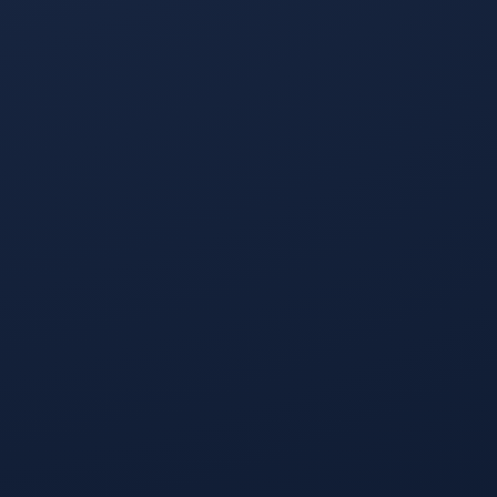
，气氛紧张，年轻球员获得机会的信息
0203赛季对阵超音速全场命中12个三分，连续命中9个三分，03年
 埃尔文·罗伯特森，20分11篮板10助攻10抢断联盟历史上惟一一个
·罗宾逊，34分。 法赫德在亚锦赛场均贡献106分4个篮板24次助攻，
张照片，看样子这应该是小明了！ rng下路疑似感情出现裂
一下感情，最后走的时候还摸了一下Koro1的脸，这么gay？
G目前已经是6连胜，RNG只有后面全胜才有可能小组第一，小组