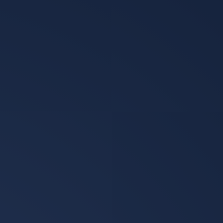
绍
:01:12
9:53