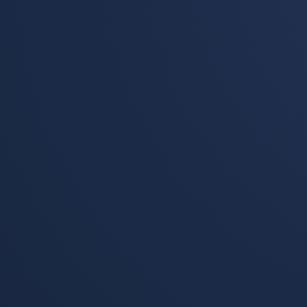
USDT-trc20免费转账 - 2 TRX=1次转账次数 直接节省80
TRX即可0手续费转账!TG机器人: @jzzTRXbot 官网: https://jz
trx能量机器人- 2 TRX=1次转账次数 直接节省80%!无视对方
可0手续费转账!TG机器人: @jzzTRXbot 官网: https://jzztrx.c
?免费转账波场网络的USDT - 2 TRX=1次转账次数 直
【THXfhfV6ThhYzt7d8mm4KL3dE5LWBbwb3s】转 2 TRX即
?免费转账波场网络的USDT - 2 TRX=1次转账次数 直
【THXfhfV6ThhYzt7d8mm4KL3dE5LWBbwb3s】转 2 TRX即
波场转账节省手续费 - 2 TRX=1次转账次数 直接节省80%!无
TRX即可0手续费转账!TG机器人: @jzzTRXbot 官网: https://jz
trx能量租赁 - 2 TRX=1次转账次数 直接节省80%!无视对方
0手续费转账!TG机器人: @jzzTRXbot 官网: https://jzztrx.co
波场能量池代理 - 2 TRX=1次转账次数 直接节省80%!无视对方
即可0手续费转账!TG机器人: @jzzTRXbot 官网: https://jzztrx
trx能量转错请联系TG:@
trx租赁 - 2 TRX=1次转账次数 直接节省80%!无视对方有没有
续费转账!TG机器人: @jzzTRXbot 官网: https://jzztrx.com
TRX能量代理 - 2 TRX=1次转账次数 直接节省80%!无视对方