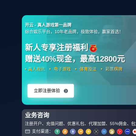
开云体育APP下载 - 官方入口 
首页
综合球星
球员转会
伤病情况
数据表现
篮球新闻
球队战术分析/战绩预测
赛事商业化/俱乐部运营
足球赛事
欧冠
五大联赛
中超
综合资讯