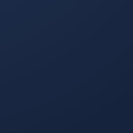
员宣示担当的简单介绍
比达；在解说席上坐了超过十年，麦克风前解说过无数场英超西甲
球队文化再被提及的简单介绍
甲对决。 克拉皮佐夫就不谈了，乔尔·罗卡是球队绝对主力左翼卫，