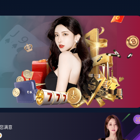
| 体育赛事直播