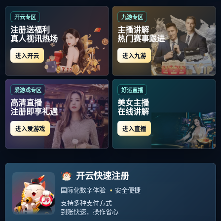
开云体育APP下载 - 官方入口 |
体育赛事直播
首页
综合球星
球员转会
伤病情况
数据表现
篮球新闻
球队战术分析/战绩预测
赛事商业化/俱乐部运营
足球赛事
欧冠
五大联赛