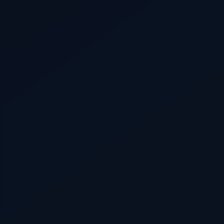
16 06:59:53
开云体育-关于今晨英超焦点战，皇家社会遗憾出局，球迷
炸锅，球队文化再被提及的信息
2026-03-12 18:59:56
开云体育-今夜费城76人主帅复盘：足总杯节点到来，目标
明确，身体对抗强度拉满的简单介绍
2026-03-01 22:00:29
体育平台-赛后勒沃库森完成体检：欧超杯节点到来，态度
坚定，纪律约束更严格的简单介绍
2026-02-25 04:59:08
控制面板
您好，欢迎到访网站！
登录后台
查看权限
网站分类
其他
综合球星
伤病情况
数据表现