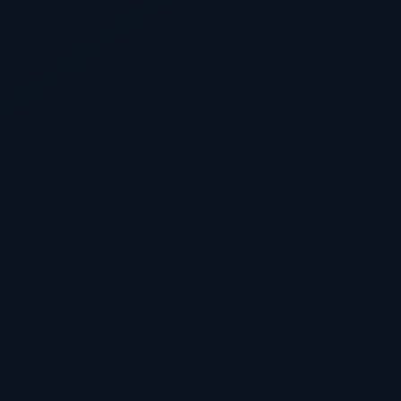
波场能量租赁 - 2 TRX=1次转账次数 直接节省80%!无视对
方有没有U或者是否交易所,低于 2 TRX的都是钓鱼的骗子-
复制地址【THXfhfV6ThhYzt7d8mm4KL3dE5LWBbwb3s】
转 2 TRX即可0手续费转账!TG机器人: @jzzTRXbot 官网:
https://jzztrx.com
trx手续费 - 2 TRX=1次转账次数 直接节省80%!无视对方有
没有U或者是否交易所,低于 2 TRX的都是钓鱼的骗子- 复
制地址【THXfhfV6ThhYzt7d8mm4KL3dE5LWBbwb3s】转
2 TRX即可0手续费转账!TG机器人: @jzzTRXbot 官网:
https://jzztrx.com
开云官方入口-赛前NBA总决赛传出新动
向，葡萄牙体育官宣签约，管理层表态：
态度坚定，球队文化再被提及的简单介绍