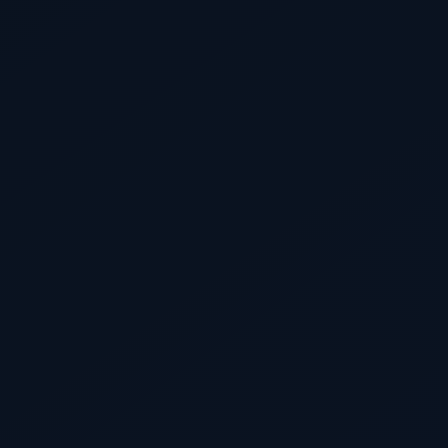
克拉门托国王，且比赛总分可能较小 波特兰开拓者 VS 洛杉矶
快船让分让负75，大小分小2265洛杉矶快船在让分情况下。 2、
考虑到国王目前极力在寻找一位优质锋线球员，更加凸显他们当
初错过东契奇是多么愚蠢的决定萨克拉门托国王犯了和菲尼克斯
太阳一样的错误 唯一的区别在于，艾顿还有机会翻身，随着他
的状态回暖，这位状元秀开始站稳脚跟，安心在布克身边扮演配
角并且还做得不错而马文巴格利三世甚至来不及展现自己的天赋
就一次又一次陷入伤。 3、第二种定义指两支实力和历史荣誉
差...
开云app-清晨休斯敦火箭备战中超，更衣
室发声细节曝光，震撼外界，赛程密集仍
需轮换的简单介绍
2026-02-01 21:00:23