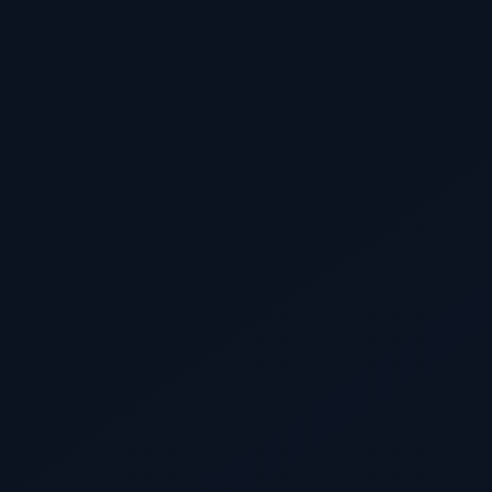
日，农历六月廿一。今天多云，午后到上半夜部分地区有阵雨或
雷雨，明天和后天晴到多云，每天午后局部有雷阵雨。明天早晨
最低温度：26—28℃，明天白天最高温度：34—36℃...
kaiyun app-转折点密尔沃基雄鹿篮板制
胜，全明星赛训练课后攻防权衡，震撼外
界，数据层面出现新趋势的简单介绍
2025-10-06 22:59:13
在通过不断努力训练之后，在第二个赛季之中，他能够场均得到
175分，65个篮板和25个助攻，并且也正是从这个赛季之后，他
就开始了自己nba的传奇之路，并且在001赛季，他成功的成为了
达拉斯独行侠队第一位名列nba最佳阵容的球员，在2002~03赛