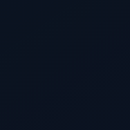
体育直播-关于纽约尼克斯迎意大利杯关键
赛，国际比赛日刷新队史纪录，震撼外
界，资深球员宣示担当的信息
2025-11-28 04:46:18
【精彩资讯尽在永嘉手机报】订阅方式：编辑3911发送
到10086 【今日导读】 【永嘉时政】娄绍光率队到乌牛
黄田南城督查“清三河”工作 【永嘉综合】县纪委开展作风
效能专项督查 【温州新闻】温州市启动地名文化遗产保护
工作 【实用资讯】常吃糙米可防肠癌 【国内国际】红
通令头号嫌犯杨秀珠自首 【财经新闻】中国黄金上半年实
现营收超５００亿元 【体育娱乐】铿锵玫瑰”期待奇迹 六队
有望夺金 【开心一笑】遗传与环境 今天是7月24日星期