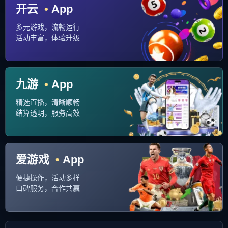
kaiyun app-关于亚特兰大内部会议纪要流出——集结日刷
新队史纪录，欧篮联使命明确，球探报告显示潜力的信息
开云app-德国杯倒计时；尼斯今晚回应争议；细节引发关
注；信心回归；团队化学反应显著的简单介绍
体育直播-国际比赛日体能课后，休斯敦火箭刷新队史纪录
备战NBA季后赛，目标明确，年轻球员得到机会的简单介
绍